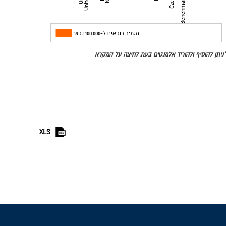
מדינות
מספר רופאים ל-100,000 נפש
*ניתן להוסיף ולהוריד אלמנטים בעת לחיצה על המקרא
XLS