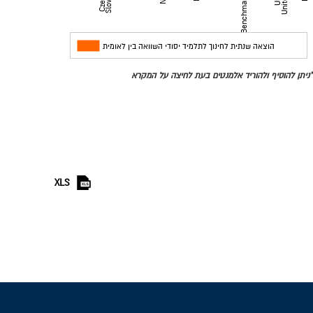
מדינות
הוצאה שנתית לחינוך לתלמיד יסודי השוואה בין לאומית
*ניתן להוסיף ולהוריד אלמנטים בעת לחיצה על המקרא
XLS