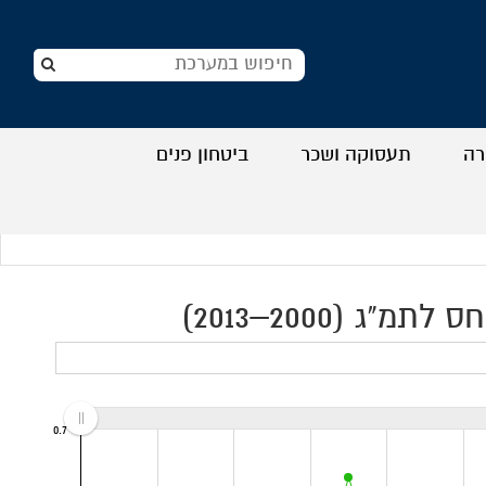
רה
תעסוקה ושכר
ביטחון פנים
+
+
+
+
 (2000–2013)
0.7