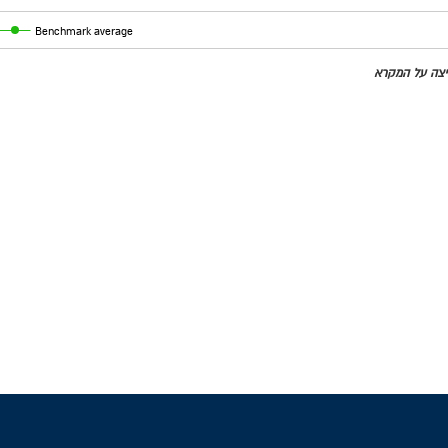
Benchmark average
חיצה על המקרא