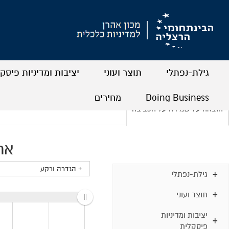
גילת-נפתלי
תוצר ועוני
יציבות ומדיניות פיסק
+
+
+
+
+
+
Doing Business
מחירים
הוצאה על שמירה על הסביבה
+
+
+
+
אחו
+ הגדרה ורקע
גילת-נפתלי
תוצר ועוני
יציבות ומדיניות
פיסקלית