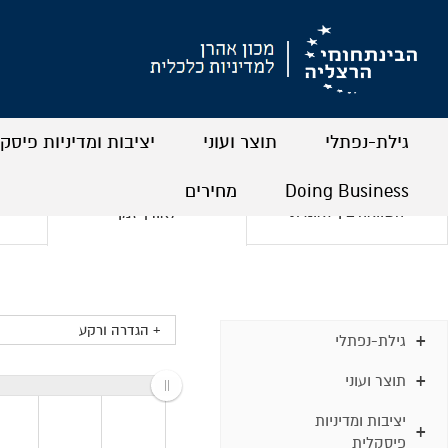
גילת-נפתלי
תוצר ועוני
יציבות ומדיניות פיסק
+
+
+
+
+
+
Doing Business
מחירים
השוואה בין לאומית
לאורך זמן
+
+
+
+
+ הגדרה ורקע
גילת-נפתלי
תוצר ועוני
יציבות ומדיניות
פיסקלית