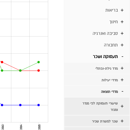
בריאות
חינוך
סביבה ואנרגיה
תחבורה
תעסוקה ושכר
מדד גילת-נפתלי
מדדי יעילות
מדדי תוצאה
שיעורי תעסוקה לפי מגדר
ומגזר
שכר למשרת שכיר
2013
2014
2015