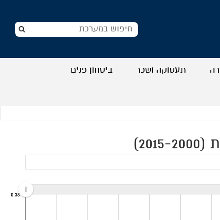
רה
תעסוקה ושכר
ביטחון פנים
+
+
+
+
20)
0.38