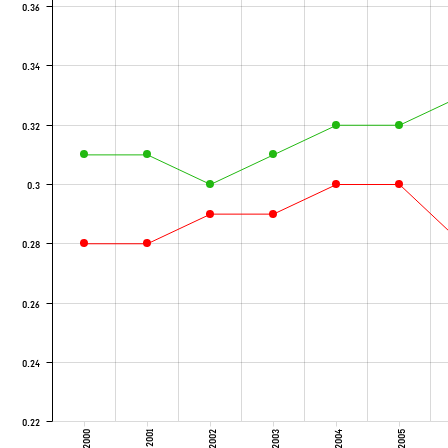
0.36
0.34
0.32
0.3
0.28
0.26
0.24
0.22
2000
2001
2002
2003
2004
2005