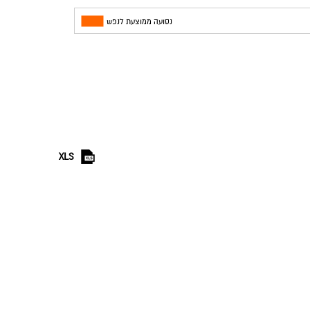
נסועה ממוצעת לנפש
XLS