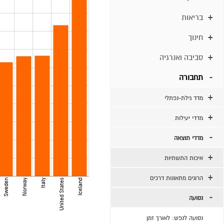
בריאות
חינוך
סביבה ואנרגיה
תחבורה
מדד גילת-נפתלי
מדדי יעילות
מדדי תוצאה
איכות התשתיות
הרוגים מתאונות דרכים
Sweden
Norway
Italy
United States
Iceland
נסועה
נסועה לנפש: לאורך זמן