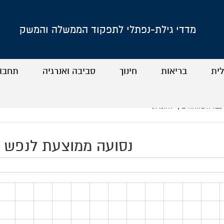
מדדי גילת-נפתלי לתפקוד הממשלה והמשק
לית
בריאות
חינוך
סביבה ואנרגיה
תחבו
+
+
+
+
+
+
+
+
כב: השוואה בין-לאומית
נסועה ממוצעת לנפש (2016