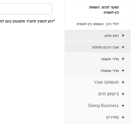
נסועה לנפש: השוואה
בין-לאומית
*ניתן להוסיף ולהוריד אלמנטים בעת ל
לכלי רכב: השוואה בין-לאומית
רמת מינוע
אורך דרכים סלולות
מדדי תשומה
מדדי ממשלה
תעסוקה ושכר
ביטחון פנים
Doing Business
מחירים