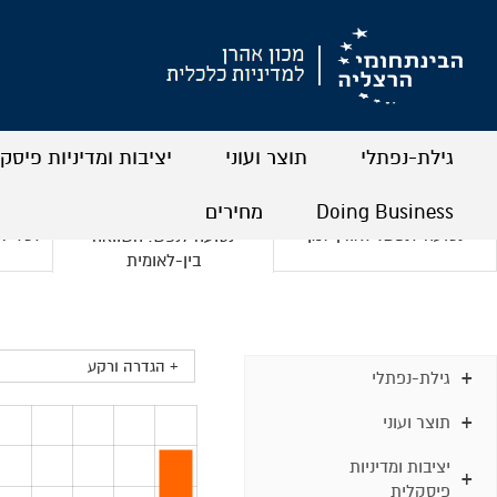
גילת-נפתלי
תוצר ועוני
יציבות ומדיניות פיסק
+
+
+
+
+
+
Doing Business
מחירים
נסועה לנפש: לאורך זמן
לכלי ר
נסועה לנפש: השוואה
+
+
+
+
בין-לאומית
+ הגדרה ורקע
גילת-נפתלי
תוצר ועוני
יציבות ומדיניות
פיסקלית