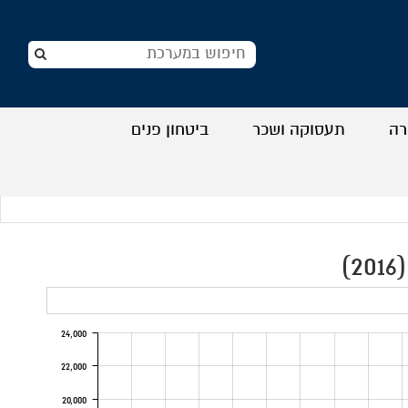
רה
תעסוקה ושכר
ביטחון פנים
+
+
+
+
)
24,000
22,000
20,000