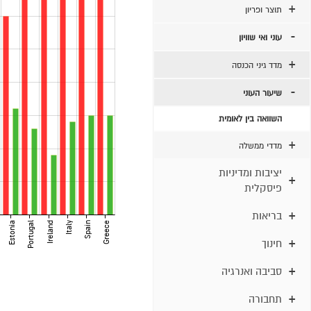
תוצר ופריון
עוני ואי שוויון
מדד גיני הכנסה
שיעור העוני
השוואה בין לאומית
מדדי ממשלה
יציבות ומדיניות
פיסקלית
בריאות
Estonia
Portugal
Ireland
Italy
Spain
Greece
חינוך
סביבה ואנרגיה
תחבורה