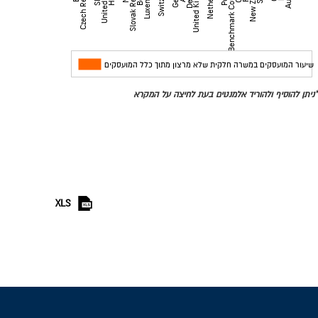
Czech Republic
United States
Slovak Republic
United Kingdom
Benchmark Countries
מדינות
שיעור המועסקים במשרה חלקית שלא מרצון מתוך כלל המועסקים
*ניתן להוסיף ולהוריד אלמנטים בעת לחיצה על המקרא
XLS