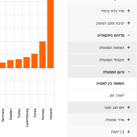
מדד גילת נפתלי
יציבת ומצב המשק
מדיניות פיסקאלית
הוצאות הממשלה
תקבולי הממשלה
גרעון הממשלה
השוואה בין לאומית
לאורך זמן
יחס חוב תוצר
Germany
Sweden
Turkey
Luxembourg
Korea
Norway
Iceland
מדדי ממשלה
בריאות