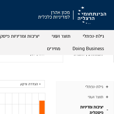
גילת-נפתלי
תוצר ועוני
יציבות ומדיניות פיסק
+
+
+
+
+
+
Doing Business
מחירים
לאורך זמן
השוואה בין לאומית
+
+
+
+
+ הגדרה ורקע
גילת-נפתלי
תוצר ועוני
יציבות ומדיניות
פיסקלית