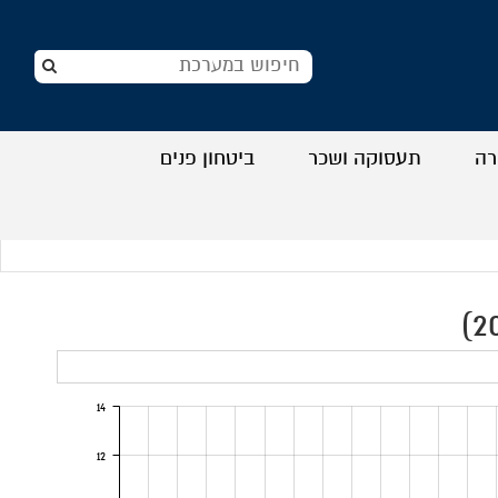
רה
תעסוקה ושכר
ביטחון פנים
+
+
+
+
14
12