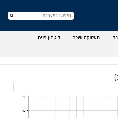
רה
תעסוקה ושכר
ביטחון פנים
+
+
+
+
90
80