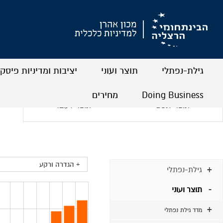
גילת-נפתלי
תוצר ועוני
יציבות ומדיניות פיסק
+
+
+
+
+
+
Doing Business
מחירים
תוצר לנפש
תוצר לעובד
+
+
+
+
+ הגדרה ורקע
גילת-נפתלי
תוצר ועוני
מדד גילת נפתלי