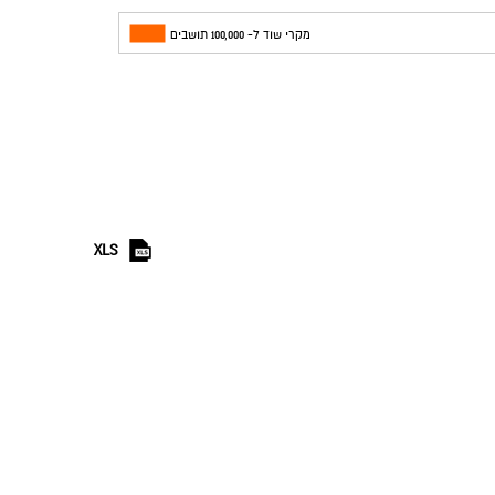
מקרי שוד ל- 100,000 תושבים
XLS