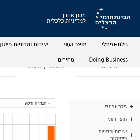
גילת-נפתלי
תוצר ועוני
יציבות ומדיניות פיסק
+
+
+
+
+
+
Doing Business
מחירים
לאורך זמן
השוואה בין-לאומית
+
+
+
+
+ הגדרה ורקע
גילת-נפתלי
תוצר ועוני
יציבות ומדיניות
פיסקלית