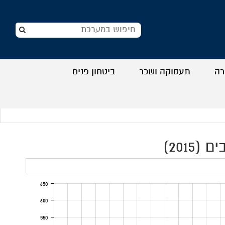
רה
תעסוקה ושכר
ביטחון פנים
+
+
+
+
650
600
550