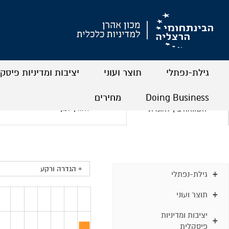
גילת-נפתלי
תוצר ועוני
יציבות ומדיניות פיסק
+
+
+
+
+
+
Doing Business
מחירים
לאורך זמן
השוואה בין לאומית
+
+
+
+
+ הגדרה ורקע
גילת-נפתלי
תוצר ועוני
יציבות ומדיניות
פיסקלית