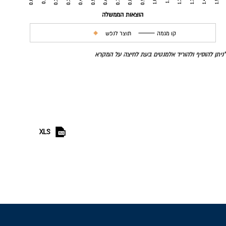
0.0
0.1
0.2
0.3
0.4
0.5
0.6
0.7
0.8
0.9
1.0
1.1
1.2
1.3
1.4
1.5
הוצאות הממשלה
קו מגמה
תוצר לנפש
*ניתן להוסיף ולהוריד אלמנטים בעת לחיצה על המקרא
XLS