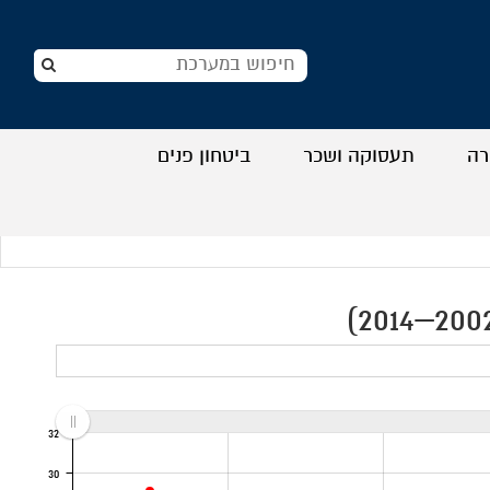
רה
תעסוקה ושכר
ביטחון פנים
+
+
+
+
32
30