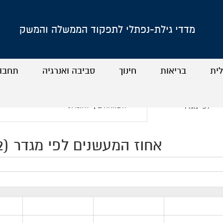
מדדי גילת-נפתלי לתפקוד הממשלה והמשק
לית
בריאות
חינוך
סביבה ואנרגיה
תחבו
+
+
+
+
+
+
+
+
השוואה בין-לאומית
לפי מגדר
אחוז המעשנים לפי מגדר (2002–2014)