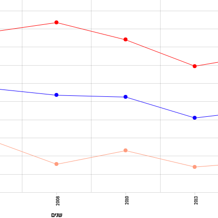
2008
2010
2013
שנים