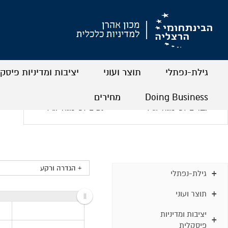
גילת-נפתלי
תוצר ועוני
יציבות ומדיניות פיסק
+
+
+
+
+
+
Doing Business
מחירים
גברים לפי מגזר וגיל
נשים לפי מגזר וגיל
+
+
+
+
+ הגדרה ורקע
גילת-נפתלי
תוצר ועוני
יציבות ומדיניות
פיסקלית